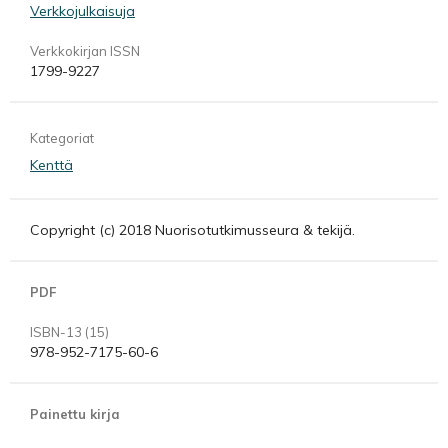
Verkkojulkaisuja
Verkkokirjan ISSN
1799-9227
Kategoriat
Kenttä
Copyright (c) 2018 Nuorisotutkimusseura & tekijä.
PDF
ISBN-13 (15)
978-952-7175-60-6
Painettu kirja