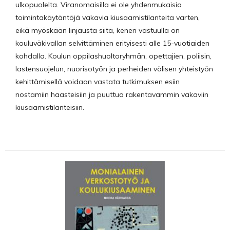
ulkopuolelta. Viranomaisilla ei ole yhdenmukaisia
toimintakäytäntöjä vakavia kiusaamistilanteita varten,
eikä myöskään linjausta siitä, kenen vastuulla on
kouluväkivallan selvittäminen erityisesti alle 15-vuotiaiden
kohdalla. Koulun oppilashuoltoryhmän, opettajien, poliisin,
lastensuojelun, nuorisotyön ja perheiden välisen yhteistyön
kehittämisellä voidaan vastata tutkimuksen esiin
nostamiin haasteisiin ja puuttua rakentavammin vakaviin
kiusaamistilanteisiin.