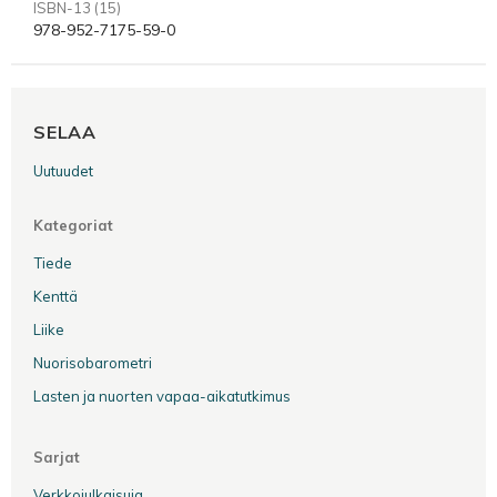
ISBN-13 (15)
978-952-7175-59-0
SELAA
Uutuudet
Kategoriat
Tiede
Kenttä
Liike
Nuorisobarometri
Lasten ja nuorten vapaa-aikatutkimus
Sarjat
Verkkojulkaisuja