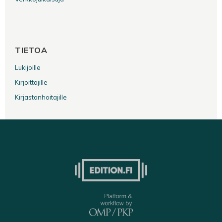
TIETOA
Lukijoille
Kirjoittajille
Kirjastonhoitajille