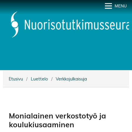
MENU
Etusivu
/
Luettelo
/
Verkkojulkaisuja
Monialainen verkostotyö ja
koulukiusaaminen