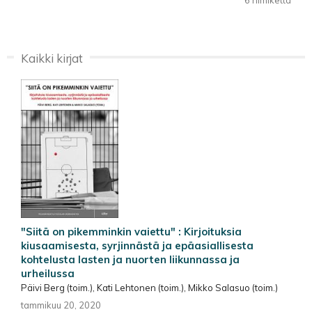
Kaikki kirjat
"Siitä on pikemminkin vaiettu" : Kirjoituksia
kiusaamisesta, syrjinnästä ja epäasiallisesta
kohtelusta lasten ja nuorten liikunnassa ja
urheilussa
Päivi Berg (toim.), Kati Lehtonen (toim.), Mikko Salasuo (toim.)
tammikuu 20, 2020