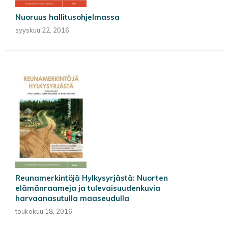
Nuoruus hallitusohjelmassa
syyskuu 22, 2016
Reunamerkintöjä Hylkysyrjästä: Nuorten
elämänraameja ja tulevaisuudenkuvia
harvaanasutulla maaseudulla
toukokuu 18, 2016