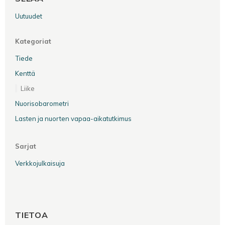
Uutuudet
Kategoriat
Tiede
Kenttä
Liike
Nuorisobarometri
Lasten ja nuorten vapaa-aikatutkimus
Sarjat
Verkkojulkaisuja
TIETOA