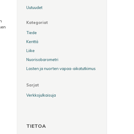
Uutuudet
en
Kategoriat
ksen
Tiede
Kenttä
Liike
Nuorisobarometri
Lasten ja nuorten vapaa-aikatutkimus
Sarjat
Verkkojulkaisuja
TIETOA