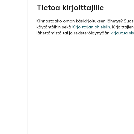
Tietoa kirjoittajille
Kiinnostaako oman käsikirjoituksen lähetys? Suos
käytäntöihin sekä
Kirjoittajan ohjeisiin
. Kirjoittajie
lähettämistä tai jo rekisteröidyttyään
kirjautua si