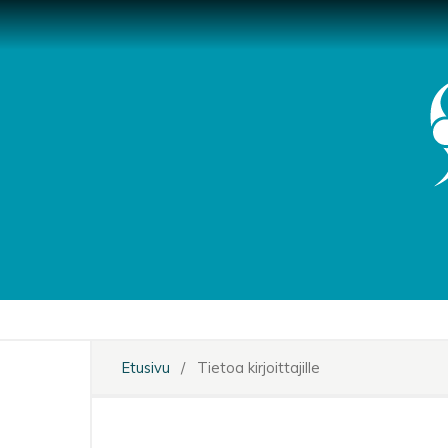
Etusivu
/
Tietoa kirjoittajille