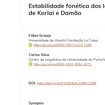
Estabilidade fonética dos
de Korlai e Damão
Fábio Granja
Universidade de Utrecht, Fundação La Caixa
https://orcid.org/0000-0003-0233-2298
Carlos Silva
Centro de Linguística da Universidade do Porto
https://orcid.org/0000-0002-8052-4271
DOI:
https://doi.org/10.51814/ufy.1584.c2308
Synopsis