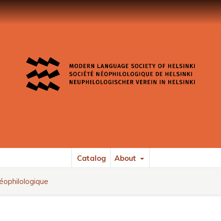
Catalog
About
éophilologique