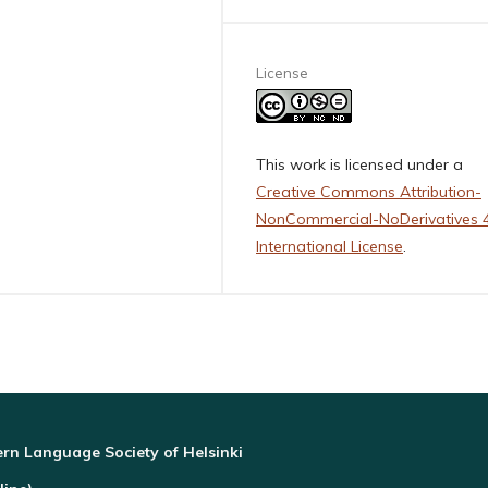
License
This work is licensed under a
Creative Commons Attribution-
NonCommercial-NoDerivatives 4
International License
.
rn Language Society of Helsinki