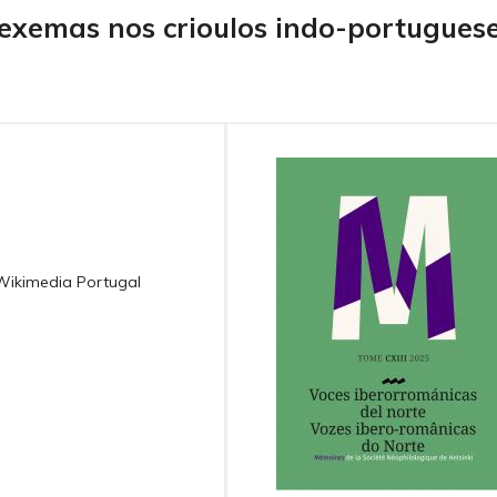
 lexemas nos crioulos indo-portugues
/Wikimedia Portugal