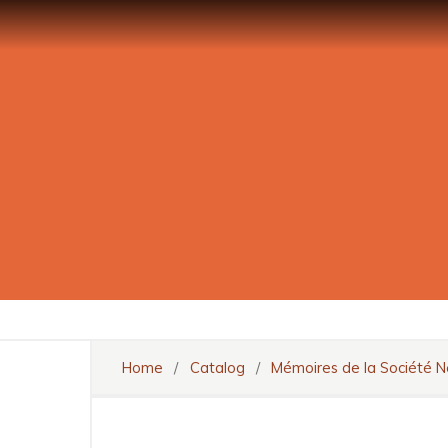
Home
/
Catalog
/
Mémoires de la Société N