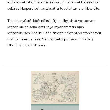
latinalaiset tekstit, suorasanaiset ja mitalliset käännökset
sekä seikkaperäiset selitykset ja taustoittavia artikkeleita.
Toimitustyöstä, käännöksistä ja selityksistä vastaavat
latinan kielen sekä antiikin ja myöhemmän ajan
latinankielisen kirjallisuuden asiantuntijat, yliopistonlehtorit
Erkki Sironen ja Timo Sironen sekä professorit Teivas
Oksala ja H. K. Riikonen.