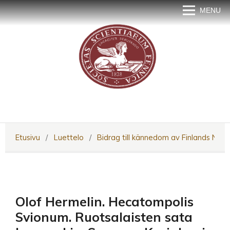
MENU
Etusivu
/
Luettelo
/
Bidrag till kännedom av Finlands Natu
Olof Hermelin. Hecatompolis
Svionum. Ruotsalaisten sata