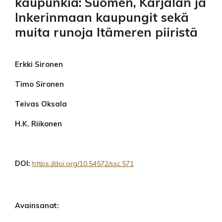
kaupunkia: Suomen, Karjalan ja
Inkerinmaan kaupungit sekä
muita runoja Itämeren piiristä
Erkki Sironen
Timo Sironen
Teivas Oksala
H.K. Riikonen
DOI:
https://doi.org/10.54572/ssc.571
Avainsanat: