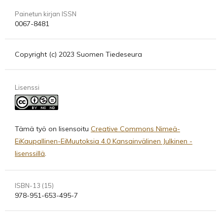
Painetun kirjan ISSN
0067-8481
Copyright (c) 2023 Suomen Tiedeseura
Lisenssi
Tämä työ on lisensoitu
Creative Commons Nimeä-
EiKaupallinen-EiMuutoksia 4.0 Kansainvälinen Julkinen -
lisenssillä
.
ISBN-13 (15)
978-951-653-495-7