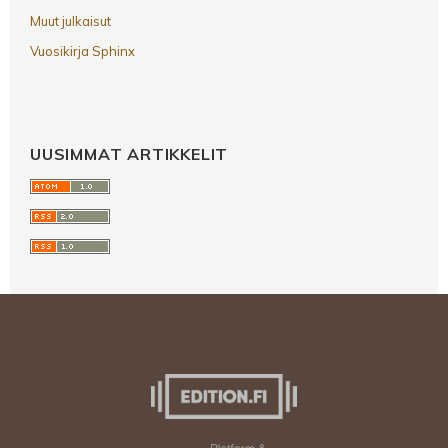
Muut julkaisut
Vuosikirja Sphinx
UUSIMMAT ARTIKKELIT