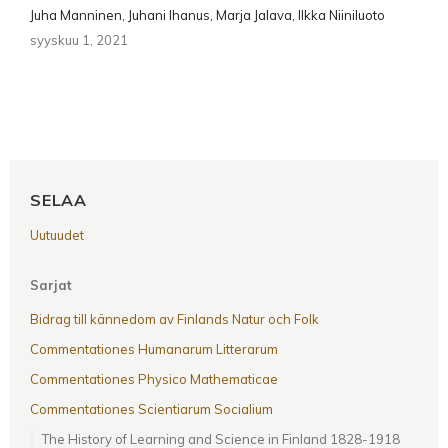
Juha Manninen, Juhani Ihanus, Marja Jalava, Ilkka Niiniluoto
syyskuu 1, 2021
SELAA
Uutuudet
Sarjat
Bidrag till kännedom av Finlands Natur och Folk
Commentationes Humanarum Litterarum
Commentationes Physico Mathematicae
Commentationes Scientiarum Socialium
The History of Learning and Science in Finland 1828-1918