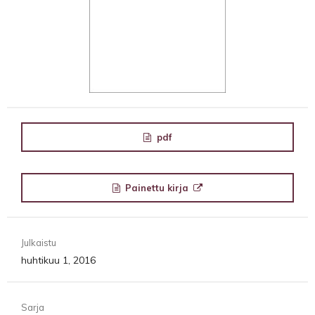
pdf
Painettu kirja
Julkaistu
huhtikuu 1, 2016
Sarja