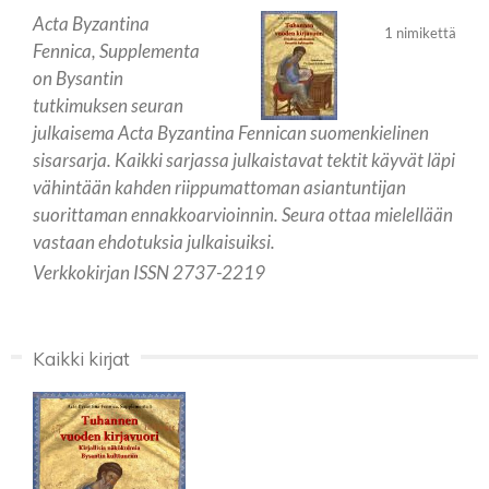
Acta Byzantina
1 nimikettä
Fennica, Supplementa
on Bysantin
tutkimuksen seuran
julkaisema Acta Byzantina Fennican suomenkielinen
sisarsarja. Kaikki sarjassa julkaistavat tektit käyvät läpi
vähintään kahden riippumattoman asiantuntijan
suorittaman ennakkoarvioinnin. Seura ottaa mielellään
vastaan ehdotuksia julkaisuiksi.
Verkkokirjan ISSN 2737-2219
Kaikki kirjat