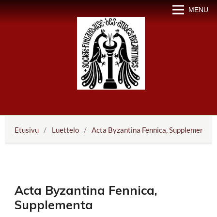
MENU
Etusivu
/
Luettelo
/
Acta Byzantina Fennica, Supplementa
Acta Byzantina Fennica,
Supplementa