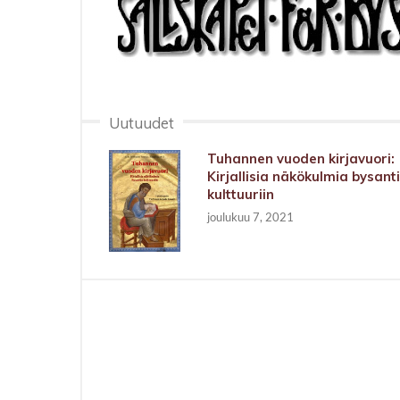
Uutuudet
Tuhannen vuoden kirjavuori:
Kirjallisia näkökulmia bysant
kulttuuriin
joulukuu 7, 2021