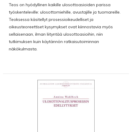
Teos on hyödyllinen kaikille ulosottoasioiden parissa
työskenteleville: ulosottomiehille, avustajille ja tuomareille.
Teoksessa käsitellyt prosessioikeudelliset ja
oikeusteoreettiset kysymykset ovat kiinnostavia myös
sellaisenaan, ilman liityntää ulosottoasioihin, niin
tutkimuksen kuin käytännön ratkaisutoiminnan
näkökulmasta.