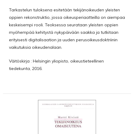
Tarkastelun tuloksena esitetään tekijänoikeuden yleisten
oppien rekonstruk­tio, jossa oikeusperiaatteilla on aiempaa
keskeisempi rooli. Teoksessa seurataan yleisten oppien
myöhempää kehitystä nykypäivään saakka ja tutkitaan
erityisesti digitalisaation ja uuden perusoikeusdoktriinin
vaikutuksia oikeudenalaan.
Väitöskirja : Helsingin yliopisto, oikeustieteellinen
tiedekunta, 2016.