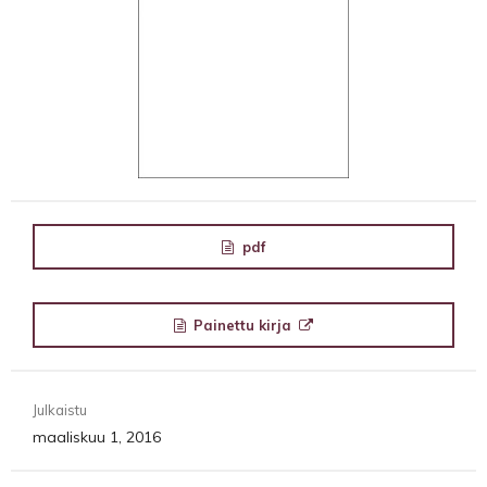
pdf
Painettu kirja
Julkaistu
maaliskuu 1, 2016