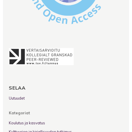
SELAA
Uutuudet
Kategoriat
Koulutus ja kasvatus
Kulttuurien ja kirjallisuuden tutkimus