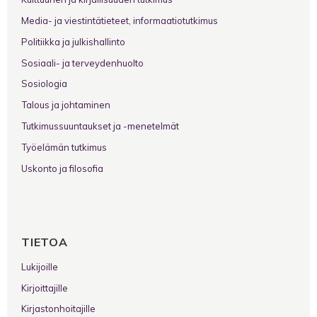
Media- ja viestintätieteet, informaatiotutkimus
Politiikka ja julkishallinto
Sosiaali- ja terveydenhuolto
Sosiologia
Talous ja johtaminen
Tutkimussuuntaukset ja -menetelmät
Työelämän tutkimus
Uskonto ja filosofia
TIETOA
Lukijoille
Kirjoittajille
Kirjastonhoitajille