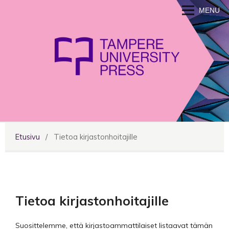
MENU
Etusivu
/
Tietoa kirjastonhoitajille
Tietoa kirjastonhoitajille
Suosittelemme, että kirjastoammattilaiset listaavat tämän