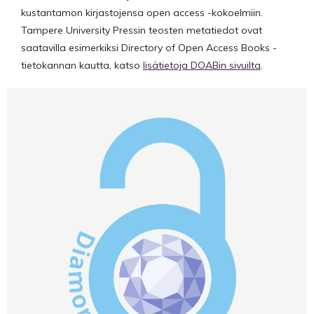
kustantamon kirjastojensa open access -kokoelmiin.
Tampere University Pressin teosten metatiedot ovat
saatavilla esimerkiksi Directory of Open Access Books -
tietokannan kautta, katso
lisätietoja DOABin sivuilta
.