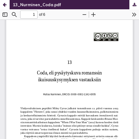
13_Nurminen_Coda.pdf