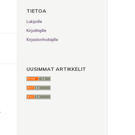
TIETOA
Lukijoille
Kirjoittajille
Kirjastonhoitajille
UUSIMMAT ARTIKKELIT
-