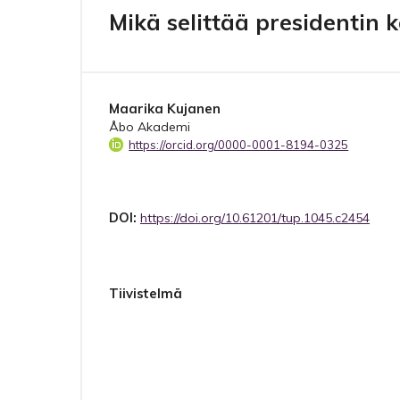
Mikä selittää presidentin
Maarika Kujanen
Åbo Akademi
https://orcid.org/0000-0001-8194-0325
DOI:
https://doi.org/10.61201/tup.1045.c2454
Tiivistelmä