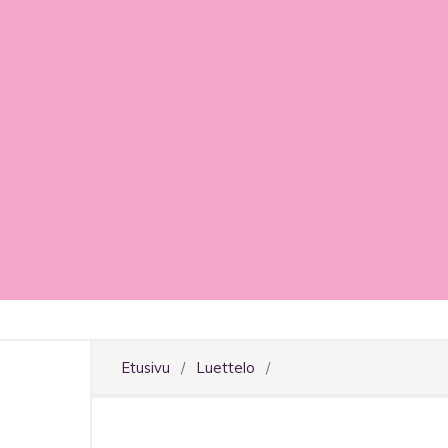
Etusivu
/
Luettelo
/