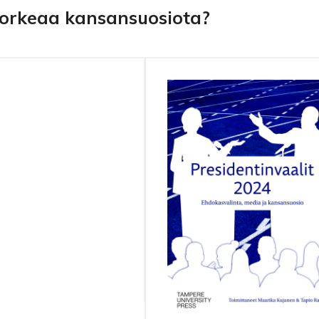
 korkeaa kansansuosiota?