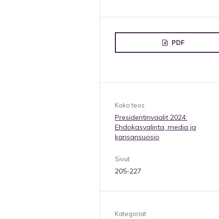
PDF
Koko teos
Presidentinvaalit 2024:
Ehdokasvalinta, media ja
kansansuosio
Sivut
205-227
Kategoriat