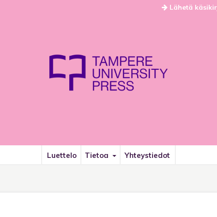
Lähetä käsikir
Luettelo
Tietoa
Yhteystiedot