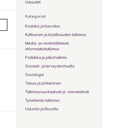
Uutuudet
Kategoriat
Koulutus ja kasvatus
Kulttuurien ja kirjallisuuden tutkimus
Media- ja viestintätieteet,
informaatiotutkimus
Politiikka ja julkishallinto
Sosiaali- ja terveydenhuolto
Sosiologia
Talous ja johtaminen
Tutkimussuuntaukset ja -menetelmät
Työelämän tutkimus
Uskonto ja filosofia