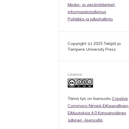
Media- ja viestintätieteet,
informaatiotutkimus
Politiikka ja julkishallinto
Copyright (c) 2025 Tekijät ja
Tampere University Press
Lisenssi
Tämä työ on lisensoitu
Creative
Commons Nimeä-EiKaupallinen
EiMuutoksia 4.0 Kansainvälinen
Julkinen -lisenssillä
.