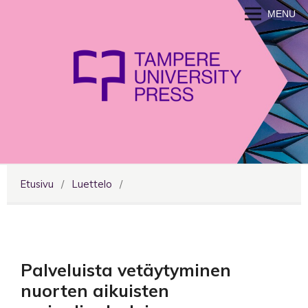
MENU
Etusivu
/
Luettelo
/
Palveluista vetäytyminen
nuorten aikuisten