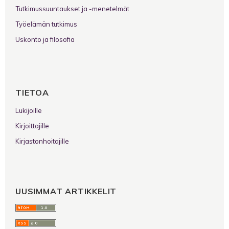
Tutkimussuuntaukset ja -menetelmät
Työelämän tutkimus
Uskonto ja filosofia
TIETOA
Lukijoille
Kirjoittajille
Kirjastonhoitajille
UUSIMMAT ARTIKKELIT