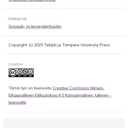
Kategoriat
Sosiaali- ja terveydenhuolto
Copyright (c) 2025 Tekijät ja Tampere University Press
Lisenssi
Tämä työ on lisensoitu
Creative Commons Nimeä-
EiKaupallinen-EiMuutoksia 4.0 Kansainvälinen Julkinen -
lisenssillä
.