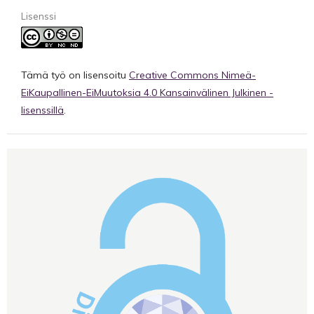
Lisenssi
Tämä työ on lisensoitu
Creative Commons Nimeä-
EiKaupallinen-EiMuutoksia 4.0 Kansainvälinen Julkinen -
lisenssillä
.