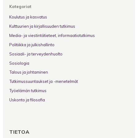
Kategoriat
Koulutus ja kasvatus
Kulttuurien ja kirjallisuuden tutkimus
Media- ja viestintätieteet, informaatiotutkimus
Politiikka ja julkishallinto
Sosiaali- ja terveydenhuolto
Sosiologia
Talous ja johtaminen
Tutkimussuuntaukset ja -menetelmät
Työelämän tutkimus
Uskonto ja filosofia
TIETOA