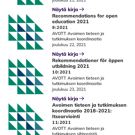
joulukuu 21, 2021
Näytä kirja
Recommendations for open
education 2021
9:2021
AVOTT Avoimen tieteen ja
tutkimuksen koordinaatio
joulukuu 22, 2021
Näytä kirja
Rekommendationer för öppen
utbildning 2021
10:2021
AVOTT Avoimen tieteen ja
tutkimuksen koordinaatio
joulukuu 23, 2021
Näytä kirja
Avoimen tieteen ja tutkimuksen
koordinaatio 2018–2021:
Itsearviointi
11:2021
AVOTT Avoimen tieteen ja
tutkimuksen sihteeristö