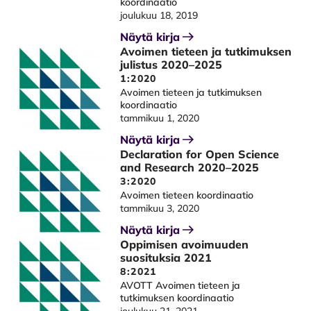
koordinaatio
joulukuu 18, 2019
Näytä kirja
Avoimen tieteen ja tutkimuksen
julistus 2020–2025
1:2020
Avoimen tieteen ja tutkimuksen
koordinaatio
tammikuu 1, 2020
Näytä kirja
Declaration for Open Science
and Research 2020–2025
3:2020
Avoimen tieteen koordinaatio
tammikuu 3, 2020
Näytä kirja
Oppimisen avoimuuden
suosituksia 2021
8:2021
AVOTT Avoimen tieteen ja
tutkimuksen koordinaatio