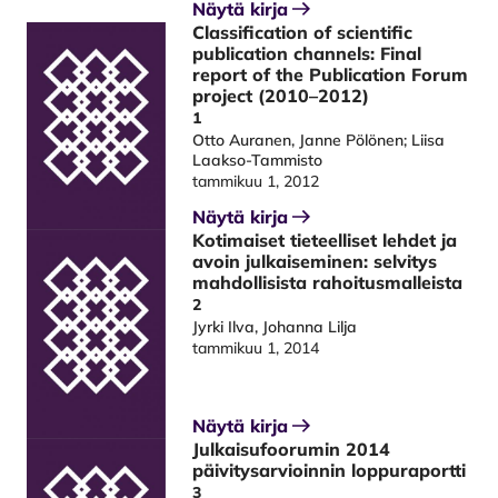
Näytä kirja
Classification of scientific
publication channels: Final
report of the Publication Forum
project (2010–2012)
1
Otto Auranen, Janne Pölönen; Liisa
Laakso-Tammisto
tammikuu 1, 2012
Näytä kirja
Kotimaiset tieteelliset lehdet ja
avoin julkaiseminen: selvitys
mahdollisista rahoitusmalleista
2
Jyrki Ilva, Johanna Lilja
tammikuu 1, 2014
Näytä kirja
Julkaisufoorumin 2014
päivitysarvioinnin loppuraportti
3