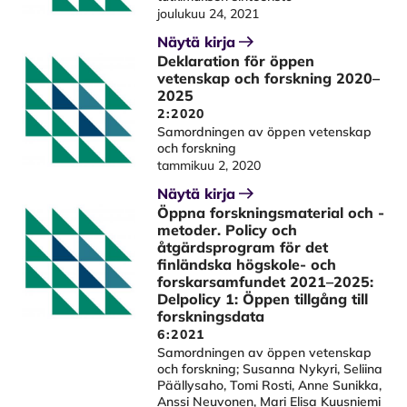
joulukuu 24, 2021
Näytä kirja
Deklaration för öppen
vetenskap och forskning 2020–
2025
2:2020
Samordningen av öppen vetenskap
och forskning
tammikuu 2, 2020
Näytä kirja
Öppna forskningsmaterial och -
metoder. Policy och
åtgärdsprogram för det
finländska högskole- och
forskarsamfundet 2021–2025:
Delpolicy 1: Öppen tillgång till
forskningsdata
6:2021
Samordningen av öppen vetenskap
och forskning; Susanna Nykyri, Seliina
Päällysaho, Tomi Rosti, Anne Sunikka,
Anssi Neuvonen, Mari Elisa Kuusniemi