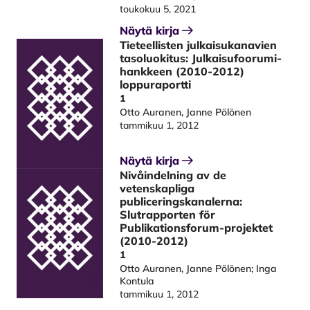
toukokuu 5, 2021
Näytä kirja
Tieteellisten julkaisukanavien
tasoluokitus: Julkaisufoorumi-
hankkeen (2010-2012)
loppuraportti
1
Otto Auranen, Janne Pölönen
tammikuu 1, 2012
Näytä kirja
Nivåindelning av de
vetenskapliga
publiceringskanalerna:
Slutrapporten för
Publikationsforum-projektet
(2010-2012)
1
Otto Auranen, Janne Pölönen; Inga
Kontula
tammikuu 1, 2012