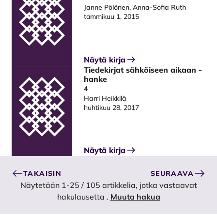
Janne Pölönen, Anna-Sofia Ruth
tammikuu 1, 2015
Näytä kirja
Tiedekirjat sähköiseen aikaan -
hanke
4
Harri Heikkilä
huhtikuu 28, 2017
Näytä kirja
TAKAISIN
SEURAAVA
Näytetään 1-25 / 105 artikkelia, jotka vastaavat
hakulausetta
.
Muuta hakua