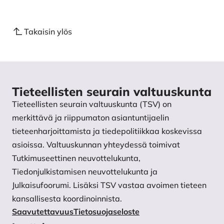
Takaisin ylös
Tieteellisten seurain valtuuskunta
Tieteellisten seurain valtuuskunta (TSV) on
merkittävä ja riippumaton asiantuntijaelin
tieteenharjoittamista ja tiedepolitiikkaa koskevissa
asioissa. Valtuuskunnan yhteydessä toimivat
Tutkimuseettinen neuvottelukunta,
Tiedonjulkistamisen neuvottelukunta ja
Julkaisufoorumi. Lisäksi TSV vastaa avoimen tieteen
kansallisesta koordinoinnista.
Saavutettavuus
Tietosuojaseloste