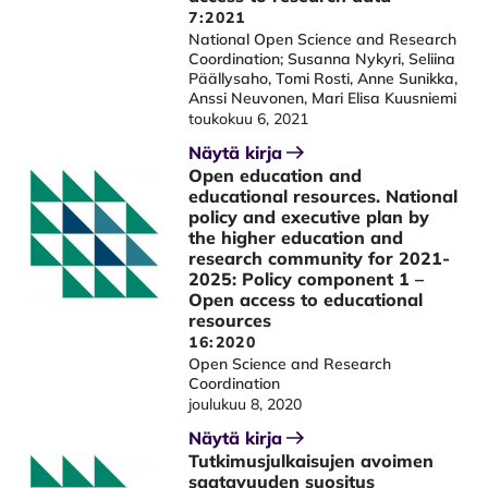
7:2021
National Open Science and Research
Coordination; Susanna Nykyri, Seliina
Päällysaho, Tomi Rosti, Anne Sunikka,
Anssi Neuvonen, Mari Elisa Kuusniemi
toukokuu 6, 2021
Näytä kirja
Open education and
educational resources. National
policy and executive plan by
the higher education and
research community for 2021-
2025: Policy component 1 –
Open access to educational
resources
16:2020
Open Science and Research
Coordination
joulukuu 8, 2020
Näytä kirja
Tutkimusjulkaisujen avoimen
saatavuuden suositus