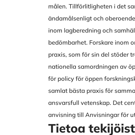
målen. Tillförlitligheten i det 
ändamålsenligt och oberoende
inom lagberedning och samhälle
bedömbarhet. Forskare inom or
praxis, som för sin del stöder
nationella samordningen av öp
för policy för öppen forskningsk
samlat bästa praxis för samma
ansvarsfull vetenskap. Det cen
anvisning till Anvisningar för 
Tietoa tekijöis