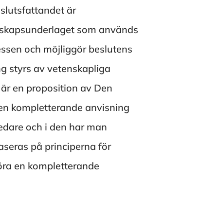
eslutsfattandet är
nskapsunderlaget som används
essen och möjliggör beslutens
g styrs av vetenskapliga
 är en proposition av Den
en kompletterande anvisning
eredare och i den har man
seras på principerna för
göra en kompletterande