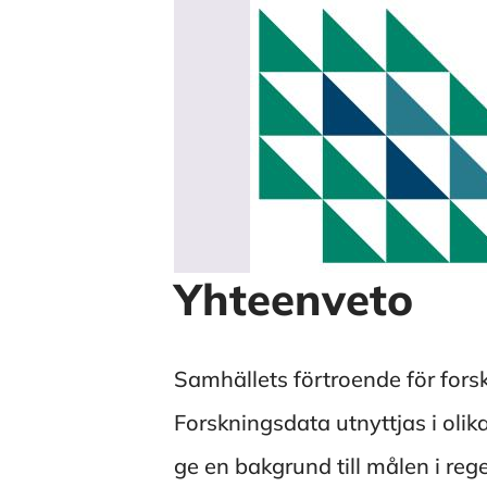
Yhteenveto
Samhällets förtroende för forsk
Forskningsdata utnyttjas i ol
ge en bakgrund till målen i re