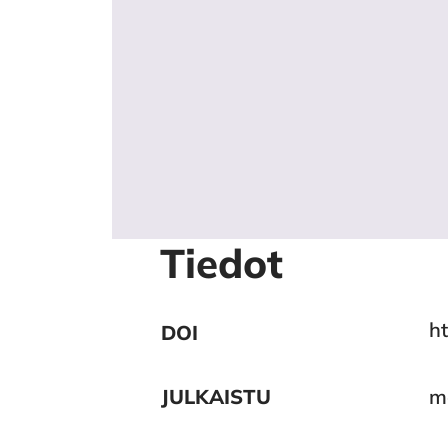
Tiedot
ht
DOI
JULKAISTU
m