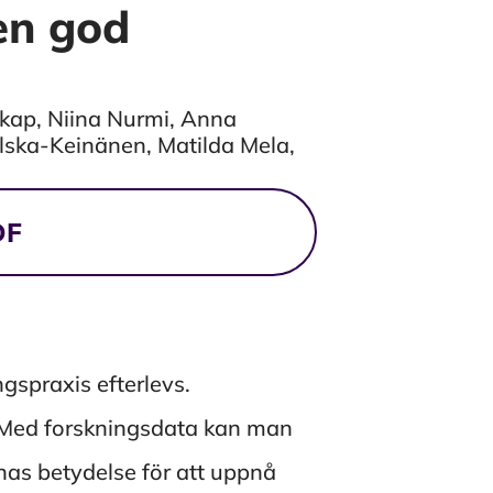
 en god
ap, Niina Nurmi, Anna
ilska-Keinänen, Matilda Mela,
DF
gspraxis efterlevs.
. Med forskningsdata kan man
nas betydelse för att uppnå