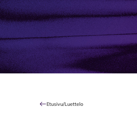
Alkuun
Etusivu
/
Luettelo