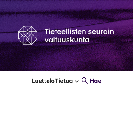
Luettelo
Tietoa
Hae