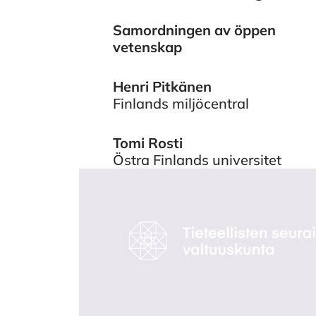
Samordningen av öppen
Authors
vetenskap
Henri Pitkänen
Finlands miljöcentral
Tomi Rosti
Östra Finlands universitet