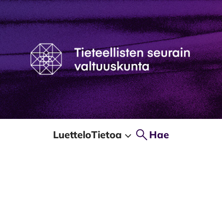
Luettelo
Tietoa
Hae