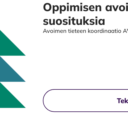
Oppimisen avo
suosituksia
Avoimen tieteen koordinaatio 
Tiedostolataukset
Tek