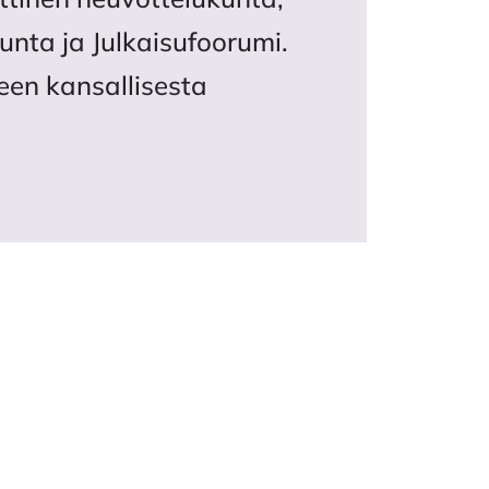
unta ja Julkaisufoorumi.
een kansallisesta