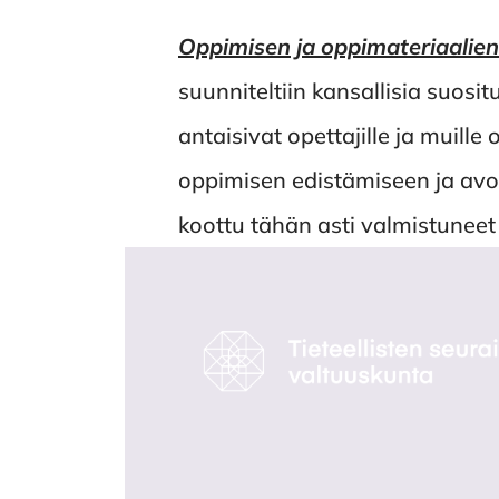
Oppimisen ja oppimateriaalie
suunniteltiin kansallisia suosi
antaisivat opettajille ja muille
oppimisen edistämiseen ja avo
koottu tähän asti valmistuneet