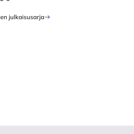
een julkaisusarja