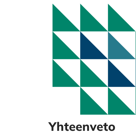
Yhteenveto