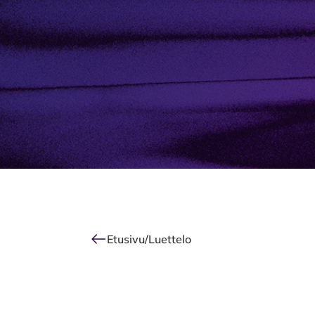
Alkuun
Etusivu
/
Luettelo