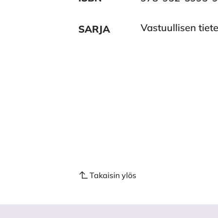
Vastuullisen tiet
SARJA
Takaisin ylös