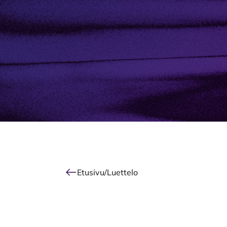
Alkuun
Etusivu
/
Luettelo