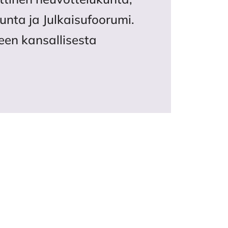
unta ja Julkaisufoorumi.
een kansallisesta