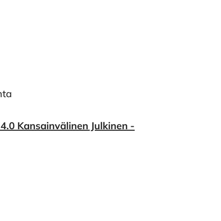
nta
.0 Kansainvälinen Julkinen -