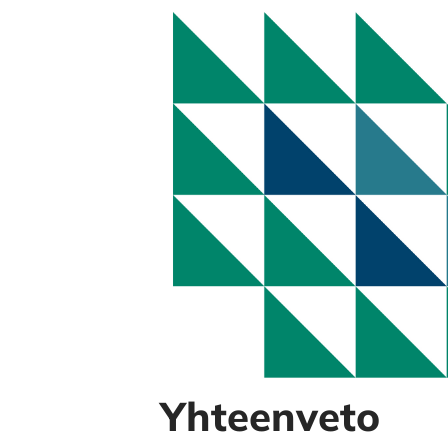
Yhteenveto