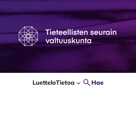
Luettelo
Tietoa
Hae