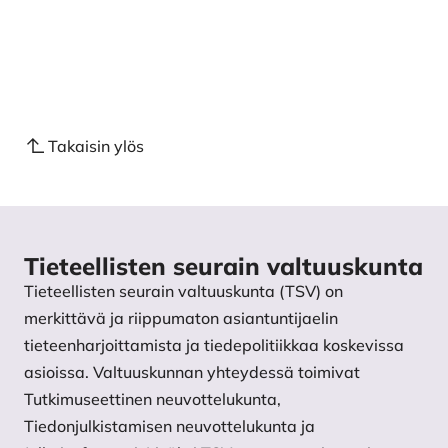
Takaisin ylös
Tieteellisten seurain valtuuskunta
Tieteellisten seurain valtuuskunta (TSV) on
merkittävä ja riippumaton asiantuntijaelin
tieteenharjoittamista ja tiedepolitiikkaa koskevissa
asioissa. Valtuuskunnan yhteydessä toimivat
Tutkimuseettinen neuvottelukunta,
Tiedonjulkistamisen neuvottelukunta ja