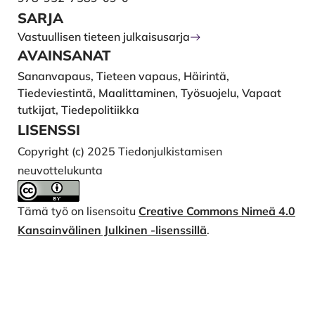
SARJA
Vastuullisen tieteen julkaisusarja
AVAINSANAT
Sananvapaus, Tieteen vapaus, Häirintä,
Tiedeviestintä, Maalittaminen, Työsuojelu, Vapaat
tutkijat, Tiedepolitiikka
LISENSSI
Copyright (c) 2025 Tiedonjulkistamisen
neuvottelukunta
Tämä työ on lisensoitu
Creative Commons Nimeä 4.0
Kansainvälinen Julkinen -lisenssillä
.