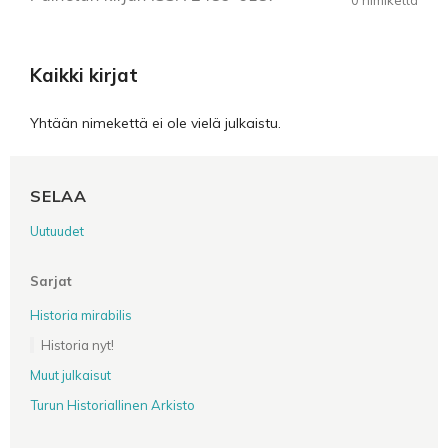
Kaikki kirjat
Yhtään nimekettä ei ole vielä julkaistu.
SELAA
Uutuudet
Sarjat
Historia mirabilis
Historia nyt!
Muut julkaisut
Turun Historiallinen Arkisto