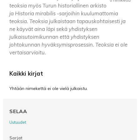
teoksia myös Turun historiallinen arkisto
ja Historia mirabilis -sarjoihin kuulumattomia
teoksia. Teoksia julkaistaan tapauskohtaisesti ja
ne käyvät aina läpi sekä yhdistyksen
julkaisutoimikunnan että yhdistyksen
johtokunnan hyväksymisprosessin. Teoksia ei ole
vertaisarvioitu.
Kaikki kirjat
Yhtään nimekettä ei ole vielä julkaistu.
SELAA
Uutuudet
Sarjat