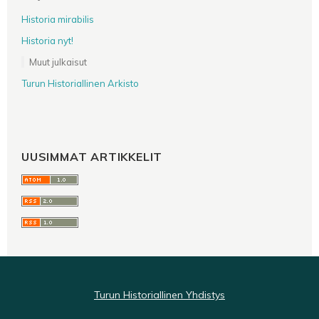
Historia mirabilis
Historia nyt!
Muut julkaisut
Turun Historiallinen Arkisto
UUSIMMAT ARTIKKELIT
Turun Historiallinen Yhdistys