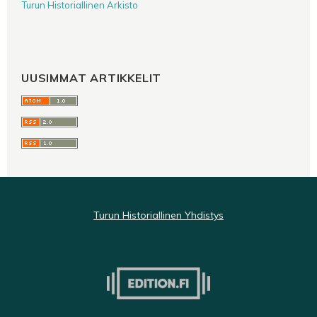
Turun Historiallinen Arkisto
UUSIMMAT ARTIKKELIT
Turun Historiallinen Yhdistys