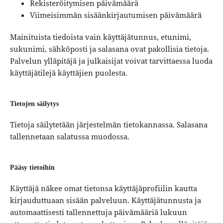
Rekisteröitymisen päivämäärä
Viimeisimmän sisäänkirjautumisen päivämäärä
Mainituista tiedoista vain käyttäjätunnus, etunimi,
sukunimi, sähköposti ja salasana ovat pakollisia tietoja.
Palvelun ylläpitäjä ja julkaisijat voivat tarvittaessa luoda
käyttäjätilejä käyttäjien puolesta.
Tietojen säilytys
Tietoja säilytetään järjestelmän tietokannassa. Salasana
tallennetaan salatussa muodossa.
Pääsy tietoihin
Käyttäjä näkee omat tietonsa käyttäjäprofiilin kautta
kirjauduttuaan sisään palveluun. Käyttäjätunnusta ja
automaattisesti tallennettuja päivämääriä lukuun