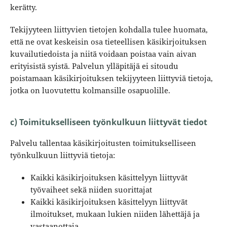
kerätty.
Tekijyyteen liittyvien tietojen kohdalla tulee huomata,
että ne ovat keskeisin osa tieteellisen käsikirjoituksen
kuvailutiedoista ja niitä voidaan poistaa vain aivan
erityisistä syistä. Palvelun ylläpitäjä ei sitoudu
poistamaan käsikirjoituksen tekijyyteen liittyviä tietoja,
jotka on luovutettu kolmansille osapuolille.
c) Toimitukselliseen työnkulkuun liittyvät tiedot
Palvelu tallentaa käsikirjoitusten toimitukselliseen
työnkulkuun liittyviä tietoja:
Kaikki käsikirjoituksen käsittelyyn liittyvät
työvaiheet sekä niiden suorittajat
Kaikki käsikirjoituksen käsittelyyn liittyvät
ilmoitukset, mukaan lukien niiden lähettäjä ja
vastaanottaja