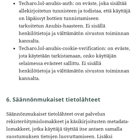
Techaro.lol-anubis-auth: on eväste, joka sisältää
allekirjoitetun tunnisteen ja todistaa, että käyttäjä
on läpäissyt bottien tunnistamiseen
tarkoitetun Anubis-haasteen. Ei sisällä
henkilötietoja ja välttämätön sivuston toiminnan
kannalta.
Techaro.lol-anubis-cookie-verification: on eväste,
jota käytetään tarkistamaan, onko käyttäjän
selaimessa evästeet sallittu. Ei sisällä
henkilötietoja ja välttämätön sivuston toiminnan
kannalta.
6. Säännönmukaiset tietolähteet
Säännönmukaiset tietolähteet ovat palvelun
rekisteröitymislomakkeet ja käsikirjoitusten metadata-
lomakkeet, jotka käyttäjä täyttää itse antaen samalla
suostumuksen tietojen luovuttamiseen. Lisäksi