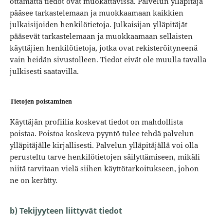
ottamatta tiedot ovat muokattavissa. Palvelun ylläpitäjä
pääsee tarkastelemaan ja muokkaamaan kaikkien
julkaisijoiden henkilötietoja. Julkaisijan ylläpitäjät
pääsevät tarkastelemaan ja muokkaamaan sellaisten
käyttäjien henkilötietoja, jotka ovat rekisteröityneenä
vain heidän sivustolleen. Tiedot eivät ole muulla tavalla
julkisesti saatavilla.
Tietojen poistaminen
Käyttäjän profiilia koskevat tiedot on mahdollista
poistaa. Poistoa koskeva pyyntö tulee tehdä palvelun
ylläpitäjälle kirjallisesti. Palvelun ylläpitäjällä voi olla
perusteltu tarve henkilötietojen säilyttämiseen, mikäli
niitä tarvitaan vielä siihen käyttötarkoitukseen, johon
ne on kerätty.
b) Tekijyyteen liittyvät tiedot