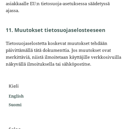
asiakkaalle EU:n tietosuoja-asetuksessa säädetyssä
ajassa.
11. Muutokset tietosuojaselosteeseen
Tietosuojaselostetta koskevat muutokset tehdään
päivittämällä tätä dokumenttia. Jos muutokset ovat
merkittäviä, niistä ilmoitetaan käyttäjille verkkosivuilla
näkyvällä ilmoituksella tai sähköpostitse.
Kieli
English
Suomi