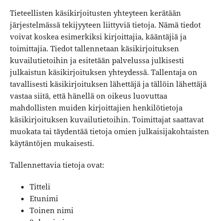
Tieteellisten käsikirjoitusten yhteyteen kerätään
järjestelmässä tekijyyteen liittyviä tietoja. Nämä tiedot
voivat koskea esimerkiksi kirjoittajia, kääntäjiä ja
toimittajia. Tiedot tallennetaan käsikirjoituksen
kuvailutietoihin ja esitetään palvelussa julkisesti
julkaistun käsikirjoituksen yhteydessä. Tallentaja on
tavallisesti käsikirjoituksen lähettäjä ja tällöin lähettäjä
vastaa siitä, että hänellä on oikeus luovuttaa
mahdollisten muiden kirjoittajien henkilötietoja
käsikirjoituksen kuvailutietoihin. Toimittajat saattavat
muokata tai täydentää tietoja omien julkaisijakohtaisten
käytäntöjen mukaisesti.
Tallennettavia tietoja ovat:
Titteli
Etunimi
Toinen nimi