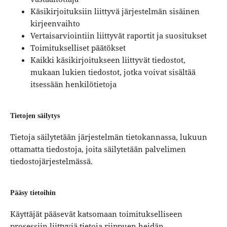
Käsikirjoituksiin liittyvä järjestelmän sisäinen
kirjeenvaihto
Vertaisarviointiin liittyvät raportit ja suositukset
Toimitukselliset päätökset
Kaikki käsikirjoitukseen liittyvät tiedostot,
mukaan lukien tiedostot, jotka voivat sisältää
itsessään henkilötietoja
Tietojen säilytys
Tietoja säilytetään järjestelmän tietokannassa, lukuun
ottamatta tiedostoja, joita säilytetään palvelimen
tiedostojärjestelmässä.
Pääsy tietoihin
Käyttäjät pääsevät katsomaan toimitukselliseen
prosessiin liittyviä tietoja riippuen heidän