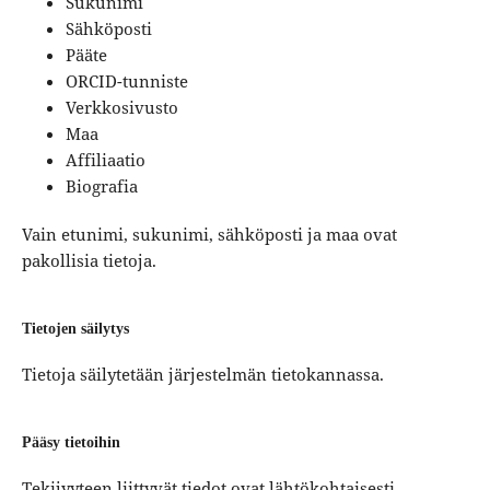
Sukunimi
Sähköposti
Pääte
ORCID-tunniste
Verkkosivusto
Maa
Affiliaatio
Biografia
Vain etunimi, sukunimi, sähköposti ja maa ovat
pakollisia tietoja.
Tietojen säilytys
Tietoja säilytetään järjestelmän tietokannassa.
Pääsy tietoihin
Tekijyyteen liittyvät tiedot ovat lähtökohtaisesti