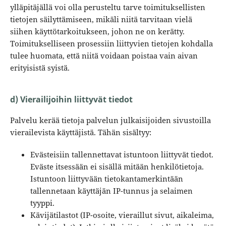
ylläpitäjällä voi olla perusteltu tarve toimituksellisten
tietojen säilyttämiseen, mikäli niitä tarvitaan vielä
siihen käyttötarkoitukseen, johon ne on kerätty.
Toimitukselliseen prosessiin liittyvien tietojen kohdalla
tulee huomata, että niitä voidaan poistaa vain aivan
erityisistä syistä.
d) Vierailijoihin liittyvät tiedot
Palvelu kerää tietoja palvelun julkaisijoiden sivustoilla
vierailevista käyttäjistä. Tähän sisältyy:
Evästeisiin tallennettavat istuntoon liittyvät tiedot.
Eväste itsessään ei sisällä mitään henkilötietoja.
Istuntoon liittyvään tietokantamerkintään
tallennetaan käyttäjän IP-tunnus ja selaimen
tyyppi.
Kävijätilastot (IP-osoite, vieraillut sivut, aikaleima,