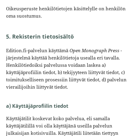
Oikeusperuste henkilötietojen käsittelylle on henkilön
oma suostumus.
5. Rekisterin tietosisältö
Edition.fi-palvelun käyttämä
Open Monograph Press
-
järjestelmä käyttää henkilötietoja usealla eri tavalla.
Henkilötiedoiksi palvelussa voidaan laskea a)
käyttäjäprofiilin tiedot, b) tekijyyteen liittyvät tiedot, c)
toimitukselliseen prosessiin liittyvät tiedot, d) palvelun
vierailijoihin liittyvät tiedot.
a) Käyttäjäprofiilin tiedot
Käyttäjätilit koskevat koko palvelua, eli samalla
käyttäjätilillä voi olla käyttäjänä useilla palvelun
julkaisijan kotisivuilla. Käyttäjätili liitetään tiettyyn