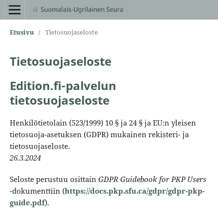
Etusivu
/
Tietosuojaseloste
Tietosuojaseloste
Edition.fi-palvelun
tietosuojaseloste
Henkilötietolain (523/1999) 10 § ja 24 § ja EU:n yleisen
tietosuoja-asetuksen (GDPR) mukainen rekisteri- ja
tietosuojaseloste.
26.3.2024
Seloste perustuu osittain
GDPR Guidebook for PKP Users
-dokumenttiin (
https://docs.pkp.sfu.ca/gdpr/gdpr-pkp-
guide.pdf
).