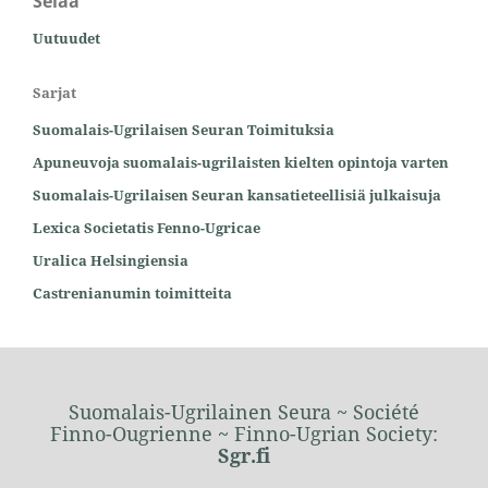
Selaa
Uutuudet
Sarjat
Suomalais-Ugrilaisen Seuran Toimituksia
Apuneuvoja suomalais-ugrilaisten kielten opintoja varten
Suomalais-Ugrilaisen Seuran kansatieteellisiä julkaisuja
Lexica Societatis Fenno-Ugricae
Uralica Helsingiensia
Castrenianumin toimitteita
Suomalais-Ugrilainen Seura ~ Société
Finno-Ougrienne ~ Finno-Ugrian Society:
Sgr.fi