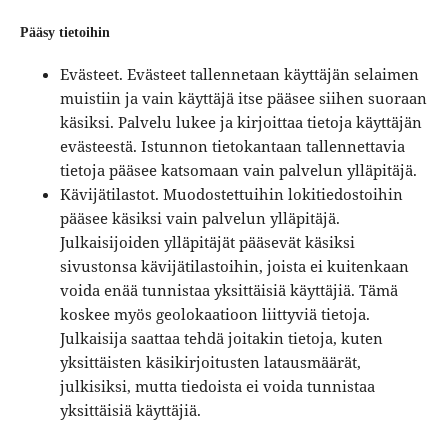
Pääsy tietoihin
Evästeet. Evästeet tallennetaan käyttäjän selaimen
muistiin ja vain käyttäjä itse pääsee siihen suoraan
käsiksi. Palvelu lukee ja kirjoittaa tietoja käyttäjän
evästeestä. Istunnon tietokantaan tallennettavia
tietoja pääsee katsomaan vain palvelun ylläpitäjä.
Kävijätilastot. Muodostettuihin lokitiedostoihin
pääsee käsiksi vain palvelun ylläpitäjä.
Julkaisijoiden ylläpitäjät pääsevät käsiksi
sivustonsa kävijätilastoihin, joista ei kuitenkaan
voida enää tunnistaa yksittäisiä käyttäjiä. Tämä
koskee myös geolokaatioon liittyviä tietoja.
Julkaisija saattaa tehdä joitakin tietoja, kuten
yksittäisten käsikirjoitusten latausmäärät,
julkisiksi, mutta tiedoista ei voida tunnistaa
yksittäisiä käyttäjiä.