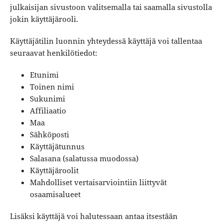
julkaisijan sivustoon valitsemalla tai saamalla sivustolla
jokin käyttäjärooli.
Käyttäjätilin luonnin yhteydessä käyttäjä voi tallentaa
seuraavat henkilötiedot:
Etunimi
Toinen nimi
Sukunimi
Affiliaatio
Maa
Sähköposti
Käyttäjätunnus
Salasana (salatussa muodossa)
Käyttäjäroolit
Mahdolliset vertaisarviointiin liittyvät
osaamisalueet
Lisäksi käyttäjä voi halutessaan antaa itsestään