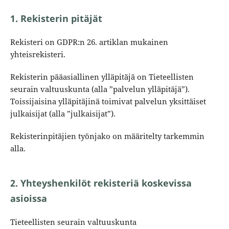
1. Rekisterin pitäjät
Rekisteri on GDPR:n 26. artiklan mukainen
yhteisrekisteri.
Rekisterin pääasiallinen ylläpitäjä on Tieteellisten
seurain valtuuskunta (alla ”palvelun ylläpitäjä”).
Toissijaisina ylläpitäjinä toimivat palvelun yksittäiset
julkaisijat (alla ”julkaisijat”).
Rekisterinpitäjien työnjako on määritelty tarkemmin
alla.
2. Yhteyshenkilöt rekisteriä koskevissa
asioissa
Tieteellisten seurain valtuuskunta