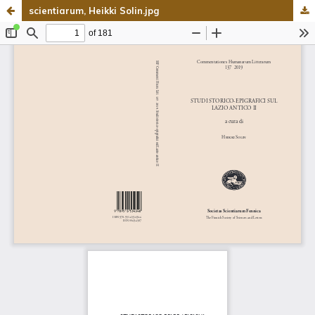
scientiarum, Heikki Solin.jpg