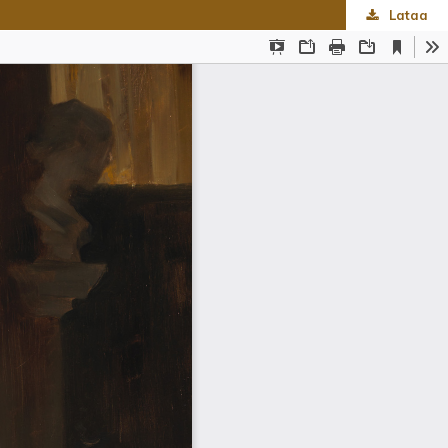
Lataa