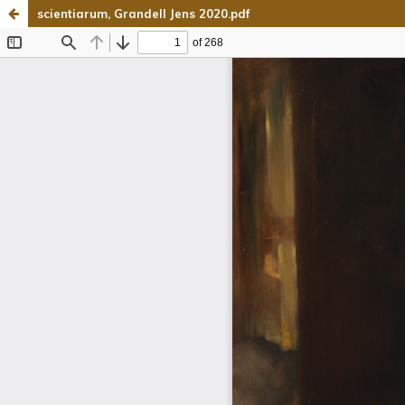
scientiarum, Grandell Jens 2020.pdf