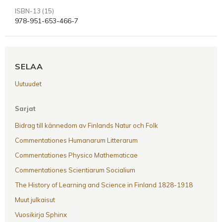
ISBN-13 (15)
978-951-653-466-7
SELAA
Uutuudet
Sarjat
Bidrag till kännedom av Finlands Natur och Folk
Commentationes Humanarum Litterarum
Commentationes Physico Mathematicae
Commentationes Scientiarum Socialium
The History of Learning and Science in Finland 1828-1918
Muut julkaisut
Vuosikirja Sphinx