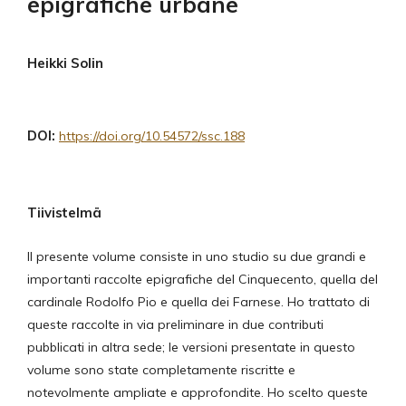
epigrafiche urbane
Heikki Solin
DOI:
https://doi.org/10.54572/ssc.188
Tiivistelmä
Il presente volume consiste in uno studio su due grandi e
importanti raccolte epigrafiche del Cinquecento, quella del
cardinale Rodolfo Pio e quella dei Farnese. Ho trattato di
queste raccolte in via preliminare in due contributi
pubblicati in altra sede; le versioni presentate in questo
volume sono state completamente riscritte e
notevolmente ampliate e approfondite. Ho scelto queste