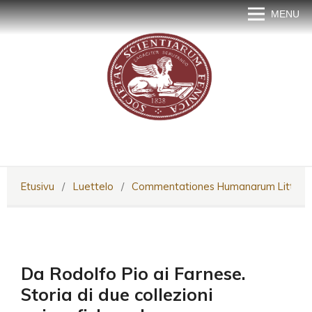
MENU
Etusivu
/
Luettelo
/
Commentationes Humanarum Littera
Da Rodolfo Pio ai Farnese.
Storia di due collezioni