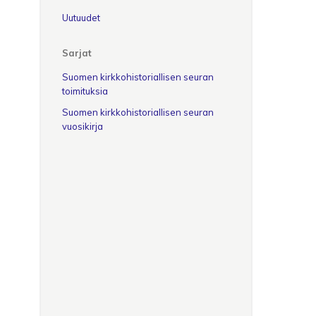
Uutuudet
Sarjat
Suomen kirkkohistoriallisen seuran
toimituksia
Suomen kirkkohistoriallisen seuran
vuosikirja