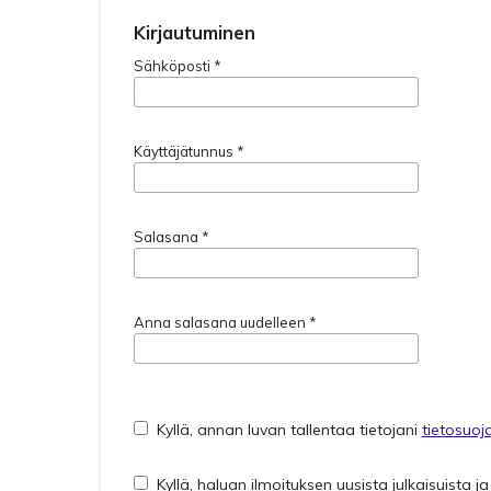
Kirjautuminen
Sähköposti
*
Käyttäjätunnus
*
Salasana
*
Anna salasana uudelleen
*
Kyllä, annan luvan tallentaa tietojani
tietosuoj
Kyllä, haluan ilmoituksen uusista julkaisuista ja