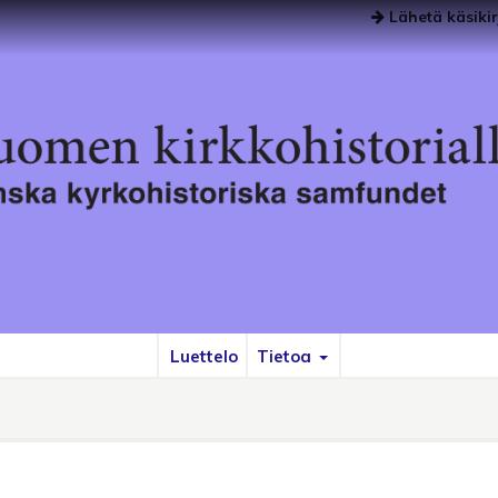
Lähetä käsikir
Luettelo
Tietoa