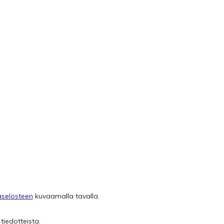
aselosteen
kuvaamalla tavalla.
 tiedotteista.