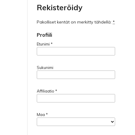
Rekisteröidy
Pakolliset kentät on merkitty tähdellä:
*
Profiili
Etunimi
*
Sukunimi
Affiliaatio
*
Maa
*