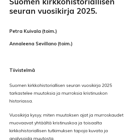
Suomen kirkkohistoriallisen
seuran vuosikirja 2025.
Petra Kuivala (toim.)
Annaleena Sevillano (toim.)
Tiivistelmä
Suomen kirkkohistoriallisen seuran vuosikirja 2025
tarkastelee muutoksia ja murroksia kristinuskon
historiassa.
Vuosikirja kysyy, miten muutoksen ajat ja murroskaudet
muovaavat yhtäältä kristinuskoa ja toisaalta
kirkkohistoriallisen tutkimuksen tapoja kuvata ja
analysoida muutosta.