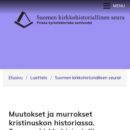
MENU
Etusivu
/
Luettelo
/
Suomen kirkkohistoriallisen seuran vuos
Muutokset ja murrokset
kristinuskon historiassa.