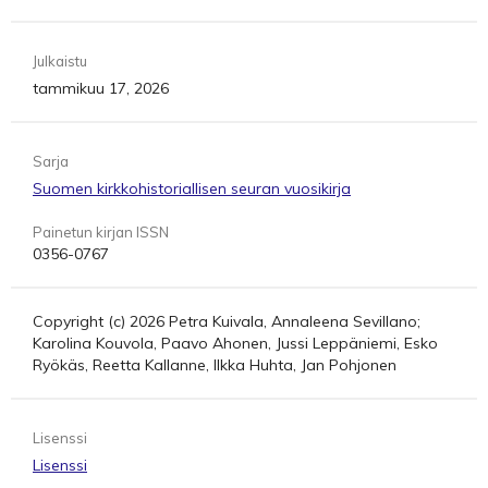
Julkaistu
tammikuu 17, 2026
Sarja
Suomen kirkkohistoriallisen seuran vuosikirja
Painetun kirjan ISSN
0356-0767
Copyright (c) 2026 Petra Kuivala, Annaleena Sevillano;
Karolina Kouvola, Paavo Ahonen, Jussi Leppäniemi, Esko
Ryökäs, Reetta Kallanne, Ilkka Huhta, Jan Pohjonen
Lisenssi
Lisenssi