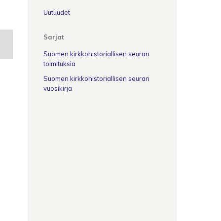
Uutuudet
Sarjat
Suomen kirkkohistoriallisen seuran
toimituksia
Suomen kirkkohistoriallisen seuran
vuosikirja