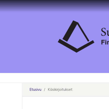
Etusivu
/
Käsikirjoitukset