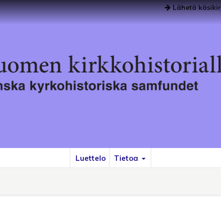
Lähetä käsikir
Luettelo
Tietoa