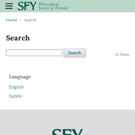
Home
/
Search
Search
Search
10 Titles
Language
English
Suomi