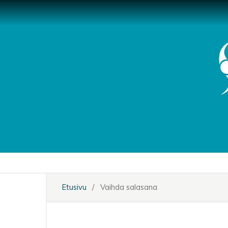
Etusivu
/
Vaihda salasana