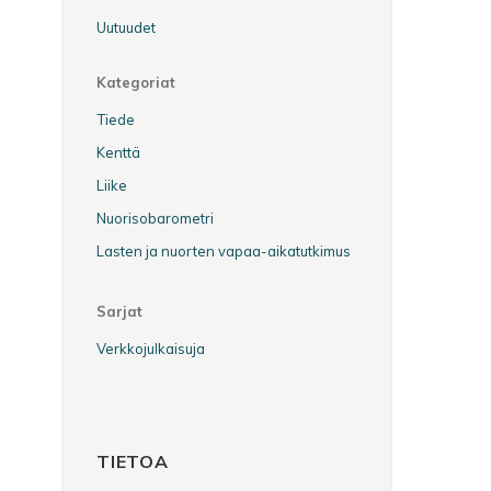
Uutuudet
Kategoriat
Tiede
Kenttä
Liike
Nuorisobarometri
Lasten ja nuorten vapaa-aikatutkimus
Sarjat
Verkkojulkaisuja
TIETOA