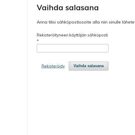
Vaihda salasana
Anna tilisi sähköpostiosoite alla niin sinulle läh
Rekisteröityneen käyttäjän sähköposti
*
Rekisteröidy
Vaihda salasana