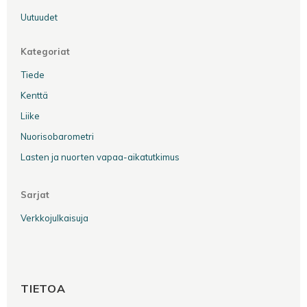
Uutuudet
Kategoriat
Tiede
Kenttä
Liike
Nuorisobarometri
Lasten ja nuorten vapaa-aikatutkimus
Sarjat
Verkkojulkaisuja
TIETOA