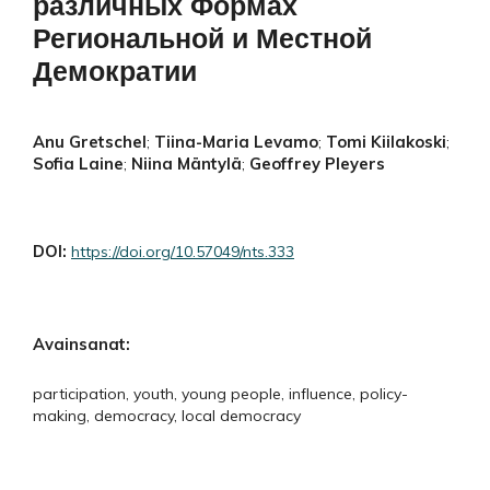
различных Формах
Региональной и Местной
Демократии
Anu Gretschel
Tiina-Maria Levamo
Tomi Kiilakoski
;
;
;
Sofia Laine
Niina Mäntylä
Geoffrey Pleyers
;
;
DOI:
https://doi.org/10.57049/nts.333
Avainsanat:
participation, youth, young people, influence, policy-
making, democracy, local democracy