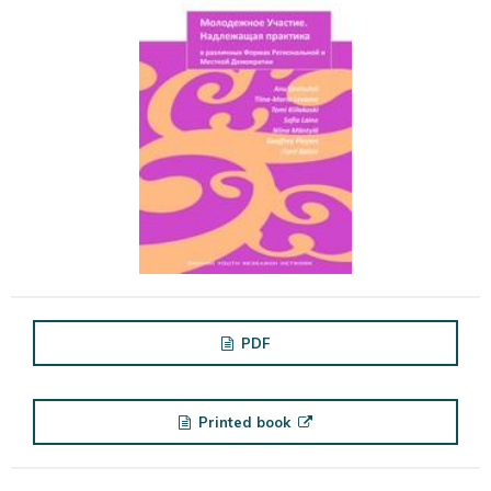
PDF
Printed book