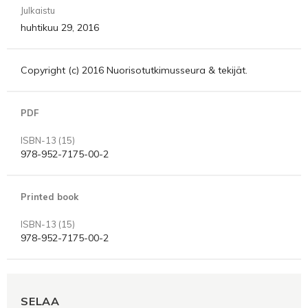
Julkaistu
huhtikuu 29, 2016
Copyright (c) 2016 Nuorisotutkimusseura & tekijät.
PDF
ISBN-13 (15)
978-952-7175-00-2
Printed book
ISBN-13 (15)
978-952-7175-00-2
SELAA