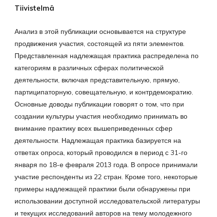
Tiivistelmä
Анализ в этой публикации основывается на структуре
продвижения участия, состоящей из пяти элементов.
Представленная надлежащая практика распределена по
категориям в различных сферах политической
деятельности, включая представительную, прямую,
партиципаторную, совещательную, и контрдемократию.
Основные доводы публикации говорят о том, что при
создании культуры участия необходимо принимать во
внимание практику всех вышеприведенных сфер
деятельности. Надлежащая практика базируется на
ответах опроса, который проводился в период с 31-го
января по 18-е февраля 2013 года. В опросе принимали
участие респонденты из 22 стран. Кроме того, некоторые
примеры надлежащей практики были обнаружены при
использовании доступной исследовательской литературы
и текущих исследований авторов на тему молодежного