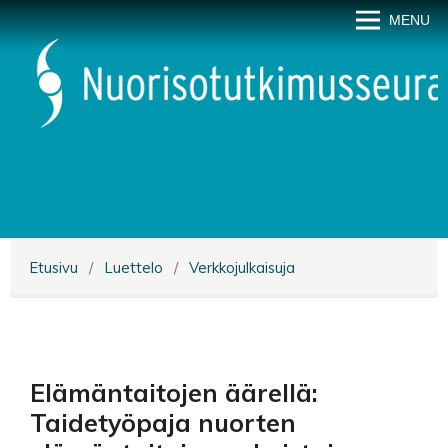
MENU
Etusivu
/
Luettelo
/
Verkkojulkaisuja
Elämäntaitojen äärellä:
Taidetyöpaja nuorten