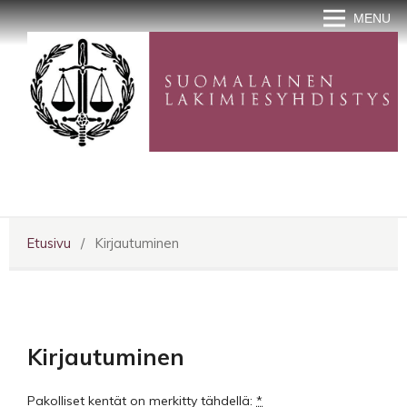
MENU
Etusivu
/
Kirjautuminen
Kirjautuminen
Pakolliset kentät on merkitty tähdellä:
*