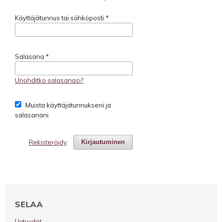
Käyttäjätunnus tai sähköposti
*
Salasana
*
Unohditko salasanasi?
Muista käyttäjätunnukseni ja
salasanani
Rekisteröidy
Kirjautuminen
SELAA
Uutuudet