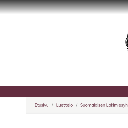
Etusivu
/
Luettelo
/
Suomalaisen Lakimiesyhdi