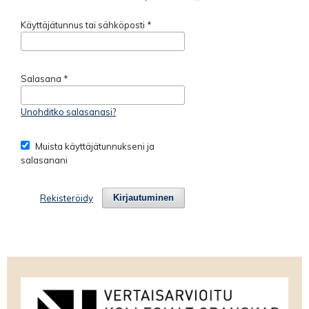
Käyttäjätunnus tai sähköposti
*
Salasana
*
Unohditko salasanasi?
Muista käyttäjätunnukseni ja
salasanani
Rekisteröidy
Kirjautuminen