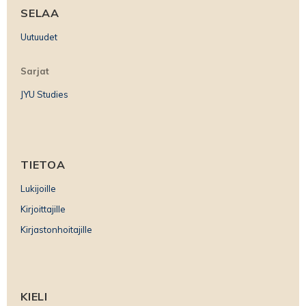
SELAA
Uutuudet
Sarjat
JYU Studies
TIETOA
Lukijoille
Kirjoittajille
Kirjastonhoitajille
KIELI