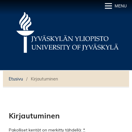
MENU
Etusivu
/
Kirjautuminen
Kirjautuminen
Pakolliset kentät on merkitty tähdellä:
*