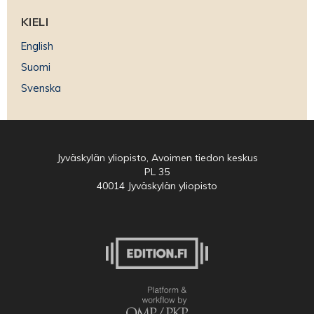
KIELI
English
Suomi
Svenska
Jyväskylän yliopisto, Avoimen tiedon keskus
PL 35
40014 Jyväskylän yliopisto