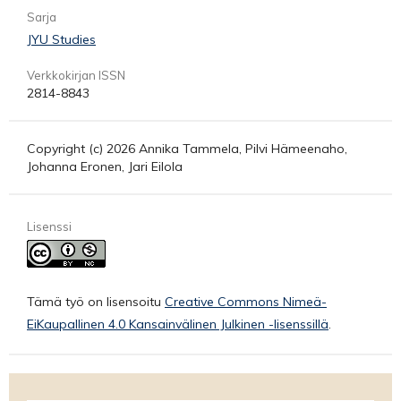
Sarja
JYU Studies
Verkkokirjan ISSN
2814-8843
Copyright (c) 2026 Annika Tammela, Pilvi Hämeenaho,
Johanna Eronen, Jari Eilola
Lisenssi
Tämä työ on lisensoitu
Creative Commons Nimeä-
EiKaupallinen 4.0 Kansainvälinen Julkinen -lisenssillä
.