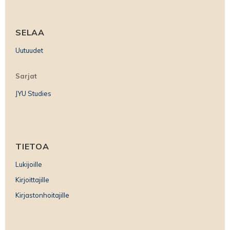
SELAA
Uutuudet
Sarjat
JYU Studies
TIETOA
Lukijoille
Kirjoittajille
Kirjastonhoitajille