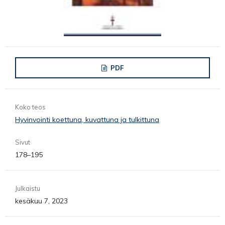
PDF
Koko teos
Hyvinvointi koettuna, kuvattuna ja tulkittuna
Sivut
178–195
Julkaistu
kesäkuu 7, 2023