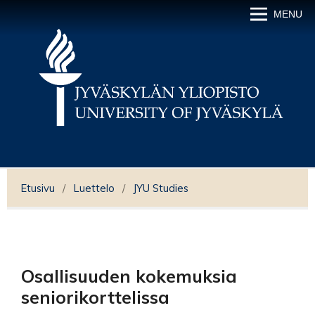
MENU
Etusivu
/
Luettelo
/
JYU Studies
Osallisuuden kokemuksia
seniorikorttelissa