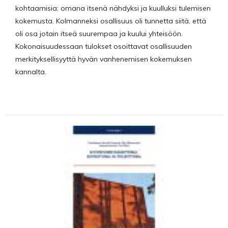
kohtaamisia: omana itsenä nähdyksi ja kuulluksi tulemisen
kokemusta. Kolmanneksi osallisuus oli tunnetta siitä, että
oli osa jotain itseä suurempaa ja kuului yhteisöön.
Kokonaisuudessaan tulokset osoittavat osallisuuden
merkityksellisyyttä hyvän vanhenemisen kokemuksen
kannalta.