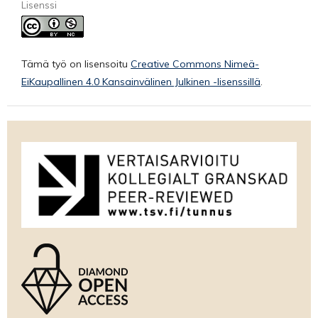
Lisenssi
Tämä työ on lisensoitu
Creative Commons Nimeä-
EiKaupallinen 4.0 Kansainvälinen Julkinen -lisenssillä
.