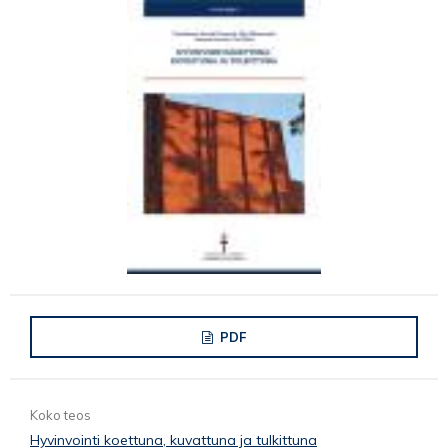
PDF
Koko teos
Hyvinvointi koettuna, kuvattuna ja tulkittuna