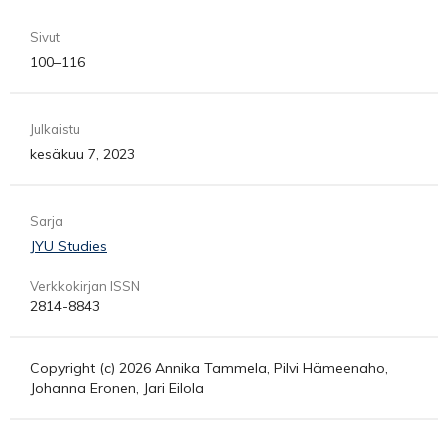
Sivut
100–116
Julkaistu
kesäkuu 7, 2023
Sarja
JYU Studies
Verkkokirjan ISSN
2814-8843
Copyright (c) 2026 Annika Tammela, Pilvi Hämeenaho,
Johanna Eronen, Jari Eilola