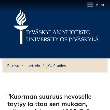
MENU
Etusivu
/
Luettelo
/
JYU Studies
”Kuorman suuruus hevoselle
täytyy laittaa sen mukaan,