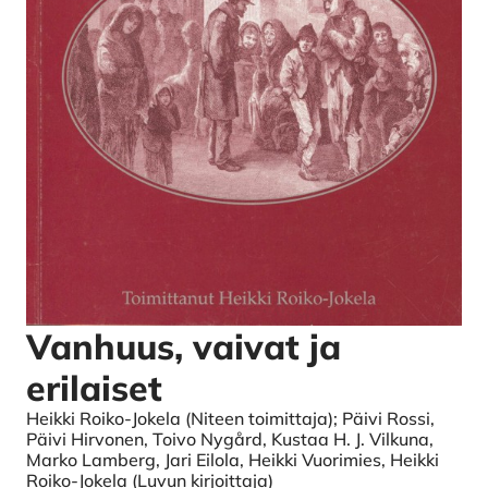
Vanhuus, vaivat ja
erilaiset
Heikki Roiko-Jokela (Niteen toimittaja); Päivi Rossi,
Päivi Hirvonen, Toivo Nygård, Kustaa H. J. Vilkuna,
Marko Lamberg, Jari Eilola, Heikki Vuorimies, Heikki
Roiko-Jokela (Luvun kirjoittaja)