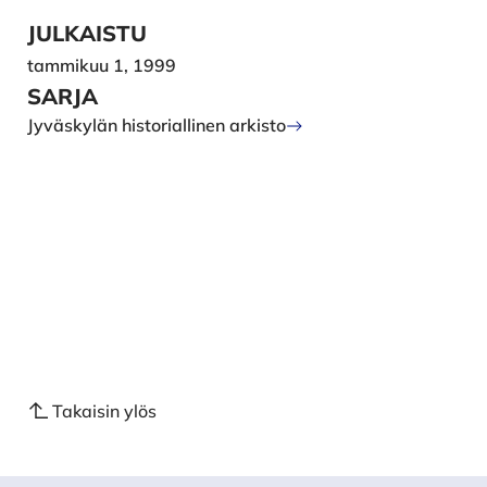
JULKAISTU
tammikuu 1, 1999
SARJA
Jyväskylän historiallinen arkisto
Takaisin ylös