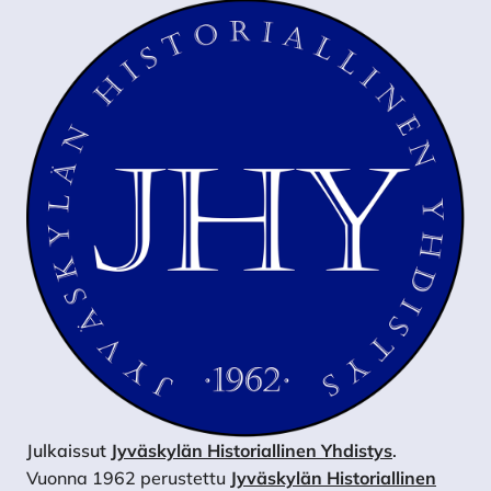
Julkaissut
Jyväskylän Historiallinen Yhdistys
.
Vuonna 1962 perustettu
Jyväskylän Historiallinen