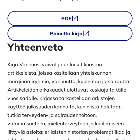
Tiedostolataukset
PDF
Painettu kirja
Yhteenveto
Kirja Vanhuus, vaivat ja erilaiset koostuu
artikkeleista, joissa käsitellään yhteiskunnan
marginaaliryhmiä, vanhuutta, kuolemaa ja sairautta.
Artikkeleiden aikakaudet ulottuvat keskiajalta tälle
vuosisadalle. Kirjassa tarkastellaan arkistojen
käyttöä julkisuuden kannalta, kun niistä halutaan
tutkia terveyden- ja sairaudenhoitoon,
vammaisuuteen, mielenterveyteen ja kuolemiseen
liittyviä asioita; erilaisten historian problematiikaa ja