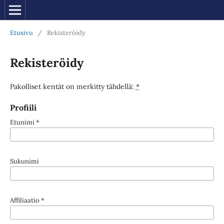
Etusivu
/
Rekisteröidy
Rekisteröidy
Pakolliset kentät on merkitty tähdellä:
*
Profiili
Etunimi
*
Sukunimi
Affiliaatio
*