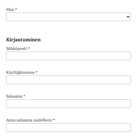
Maa
*
Kirjautuminen
Sähköposti
*
Käyttäjätunnus
*
Salasana
*
Anna salasana uudelleen
*