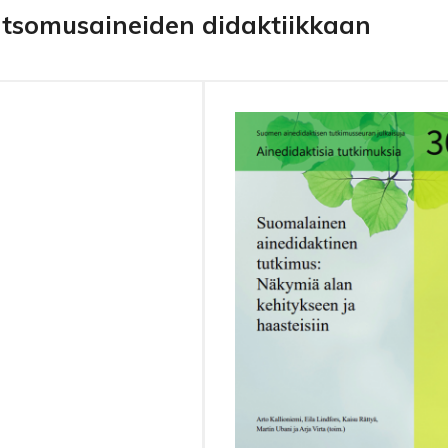
atsomusaineiden didaktiikkaan