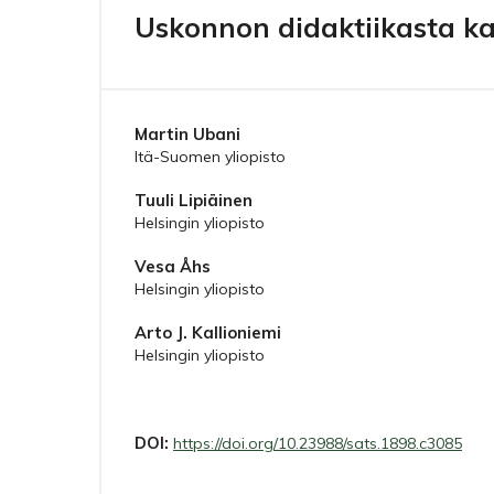
Uskonnon didaktiikasta k
Martin Ubani
Itä-Suomen yliopisto
Tuuli Lipiäinen
Helsingin yliopisto
Vesa Åhs
Helsingin yliopisto
Arto J. Kallioniemi
Helsingin yliopisto
DOI:
https://doi.org/10.23988/sats.1898.c3085