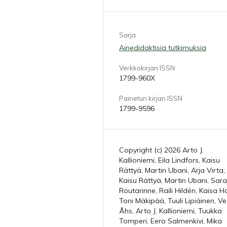
Sarja
Ainedidaktisia tutkimuksia
Verkkokirjan ISSN
1799-960X
Painetun kirjan ISSN
1799-9596
Copyright (c) 2026 Arto J.
Kallioniemi, Eila Lindfors, Kaisu
Rättyä, Martin Ubani, Arja Virta;
Kaisu Rättyä, Martin Ubani, Sara
Routarinne, Raili Hildén, Kaisa Ha
Toni Mäkipää, Tuuli Lipiäinen, V
Åhs, Arto J. Kallioniemi, Tuukka
Tomperi, Eero Salmenkivi, Mika