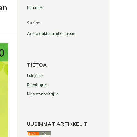
en
Uutuudet
Sarjat
Ainedidaktisia tutkimuksia
TIETOA
Lukijoille
Kirjoittajille
Kirjastonhoitajille
UUSIMMAT ARTIKKELIT