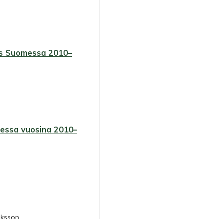
mus Suomessa 2010–
messa vuosina 2010–
iksson